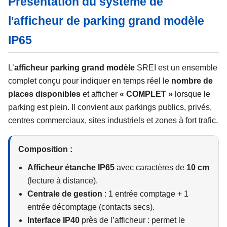
Présentation du système de
l'afficheur de parking grand modèle
IP65
L’
afficheur parking grand modèle
SREI est un ensemble
complet conçu pour indiquer en temps réel le
nombre de
places disponibles
et afficher
« COMPLET »
lorsque le
parking est plein. Il convient aux parkings publics, privés,
centres commerciaux, sites industriels et zones à fort trafic.
Composition :
Afficheur étanche IP65
avec caractères de
10 cm
(lecture à distance).
Centrale de gestion
: 1 entrée comptage + 1
entrée décomptage (contacts secs).
Interface IP40
près de l’afficheur : permet le