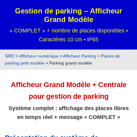
Gestion de parking – Afficheur
Grand Modèle
« COMPLET » + nombre de places disponibles •
Caractères 10 cm • IP65
SREI
>
Afficheur numérique
>
Afficheur Parking
>
Places de
parking petit modèle
> Parking grand modèle
Afficheur Grand Modèle + Centrale
pour gestion de parking
Système complet : affichage des places libres
en temps réel + message « COMPLET »