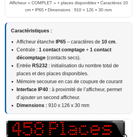
Afficheur « COMPLET » + places disponibles • Caractères 10
cm • IP65 • Dimensions : 910 × 126 × 30 mm
Caractéristiques :
Afficheur étanche
IP65
– caractères de
10 cm
.
Centrale :
1 contact comptage
+
1 contact
décomptage
(contacts secs).
Entrée
RS232
: initialisation du nombre total de
places et des places disponibles.
Mémoire secourue en cas de coupure de courant
Interface IP40
: à proximité de l’afficheur, permet
d’ajouter un second afficheur.
Dimensions :
910 x 126 x 30 mm