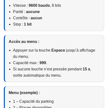
Vitesse :
9600 bauds
, 8 bits
Parité :
aucune
Contrôle :
aucun
Stop :
1 bit
Accès au menu :
Appuyer sur la touche
Espace
jusqu’à affichage
du menu.
Capacité max :
999
.
Si aucune touche n’est pressée pendant
15 s
,
sortie automatique du menu.
Menu (exemple) :
1 – Capacité du parking
2 – Places disponibles